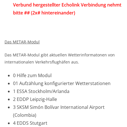
Verbund hergestellter Echolink Verbindung nehmt
bitte ## (2x# hintereinander)
Das METAR-Modul
Das METAR-Modul gibt aktuellen Wetterinformatonen von
internationalen Verkehrsflughäfen aus.
0 Hilfe zum Modul
01 Aufzählung konfigurierter Wetterstationen
1 ESSA Stockholm/Arlanda
2 EDDP Leipzig-Halle
3 SKSM Simón Bolívar International Airport
(Colombia)
4 EDDS Stutgart